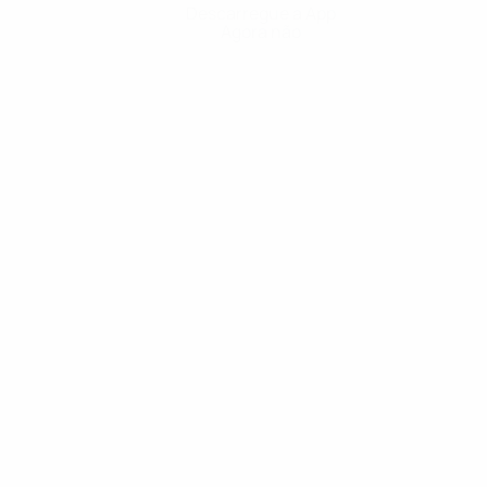
Descarregue a App
Agora não