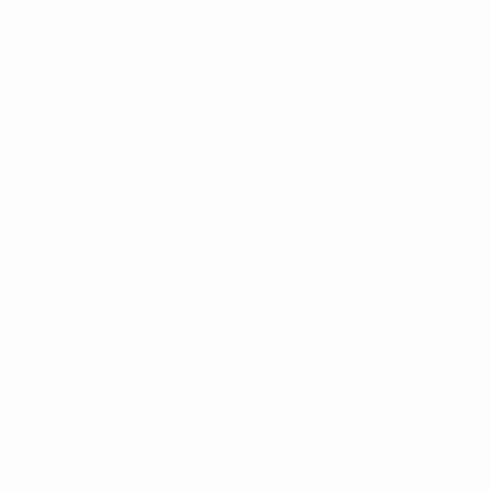
Descarregue a App
Agora não
Factos do jogo