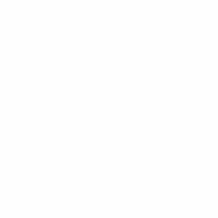
Descarregue a App
Agora não