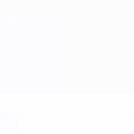
Saltar
para
o
Oficial da Champions League
Obtenha
conteúdo
Resultados em directo e Fantasy
principal
UEFA Champions League
Club Brugge vs Monaco
Geral
Actualizações
Informação do jogo
Quer receber alertas de golos e equipas
iniciais? Obtenha a app agora!