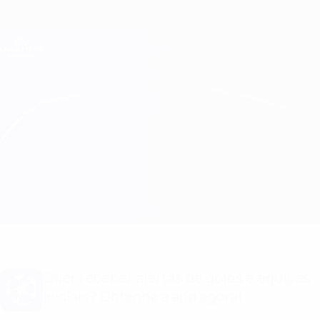
Saltar
para
o
Oficial da Champions League
Obtenha
conteúdo
Resultados em directo e Fantasy
principal
UEFA Champions League
Bayern München vs Chelsea Equipas
Geral
Actualizações
Informação do jogo
Quer receber alertas de golos e equipas
iniciais? Obtenha a app agora!