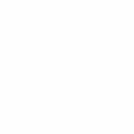
Descarregue a App
Agora não