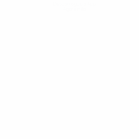
Descarregue a App
Agora não