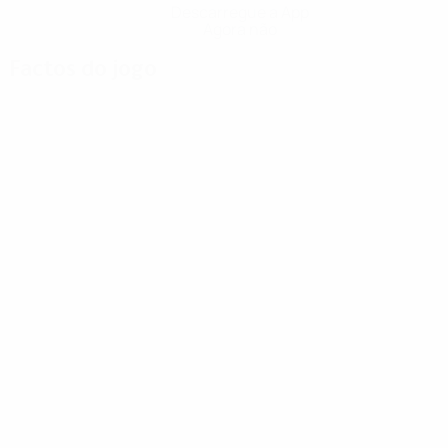
Descarregue a App
Agora não
Factos do jogo