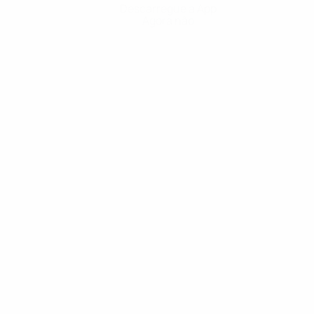
Descarregue a App
Agora não