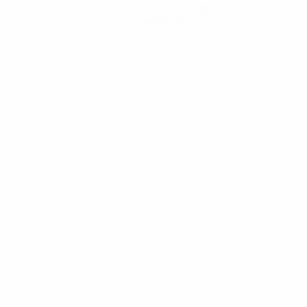
Descarregue a App
Agora não