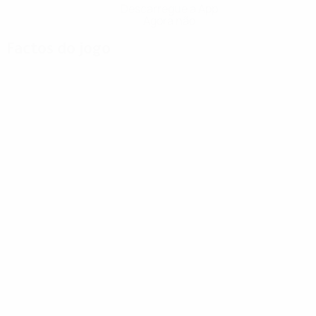
Descarregue a App
Agora não
Factos do jogo