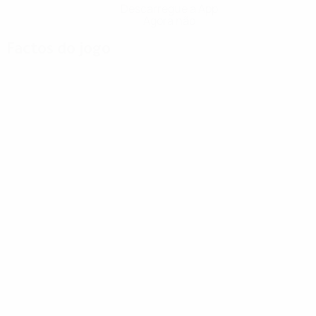
Descarregue a App
Agora não
Factos do jogo