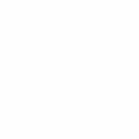
Descarregue a App
Agora não