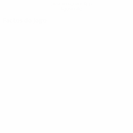
Descarregue a App
Agora não
Factos do jogo