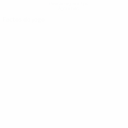
Descarregue a App
Agora não
Factos do jogo