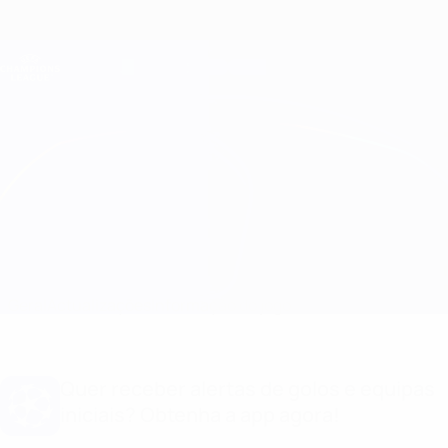
Saltar
para
o
Oficial da Champions League
Obtenha
conteúdo
Resultados em directo e Fantasy
principal
UEFA Champions League
Kairat Almaty vs Olimpija
Geral
Actualizações
Informação do jogo
Quer receber alertas de golos e equipas
iniciais? Obtenha a app agora!