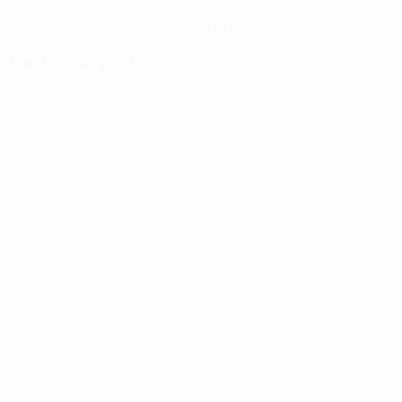
Descarregue a App
Agora não
Factos do jogo