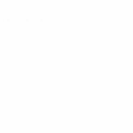
Descarregue a App
Agora não
Factos do jogo