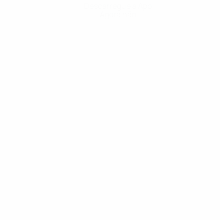
Descarregue a App
Agora não