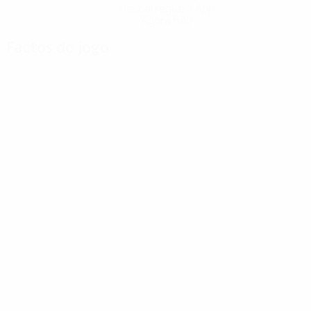
Descarregue a App
Agora não
Factos do jogo