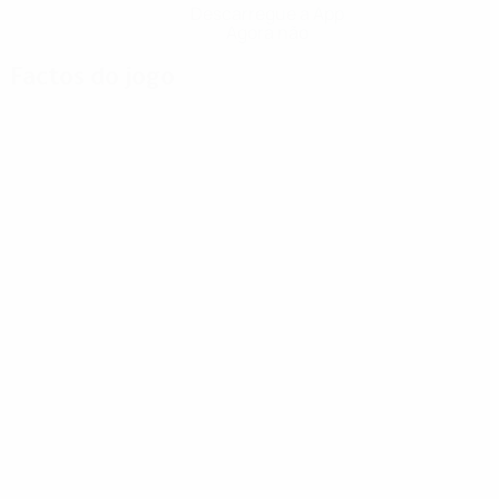
Descarregue a App
Agora não
Factos do jogo