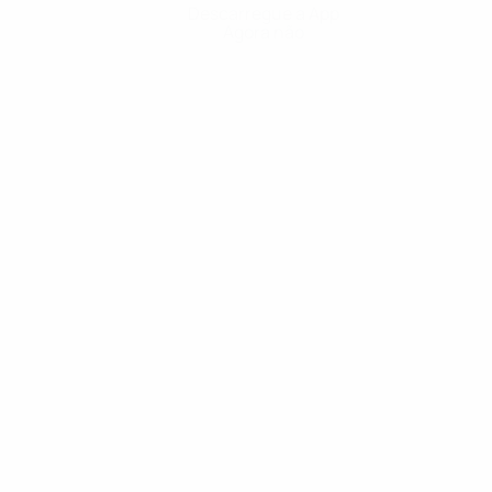
Descarregue a App
Agora não