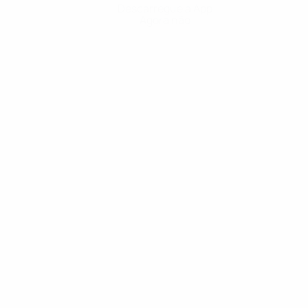
Descarregue a App
Agora não