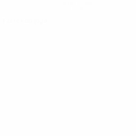
Descarregue a App
Agora não
Factos do jogo