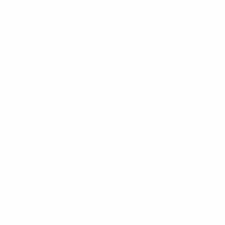
Descarregue a App
Agora não