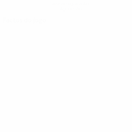
Descarregue a App
Agora não
Factos do jogo