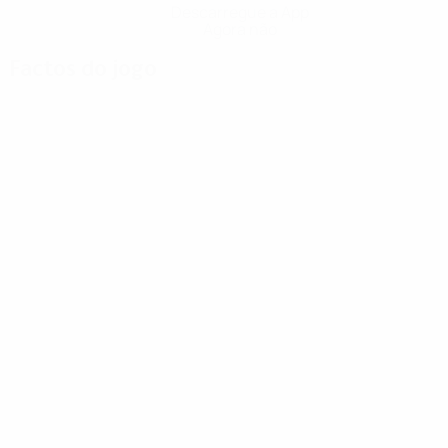
Descarregue a App
Agora não
Factos do jogo