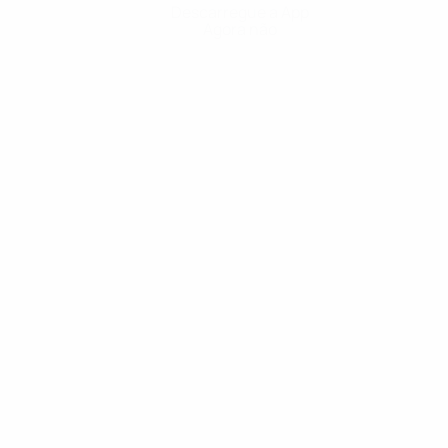
Descarregue a App
Agora não