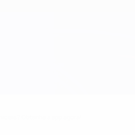
niciais? Obtenha a app agora!