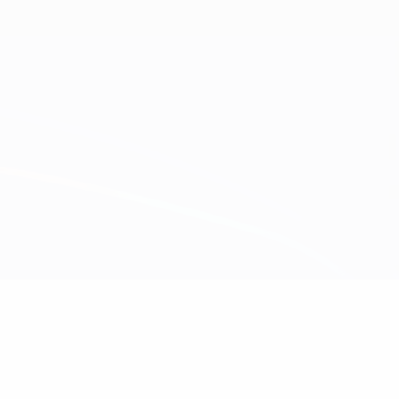
Obtenha