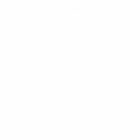
Descarregue a App
Agora não