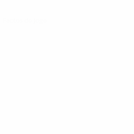
Factos do jogo