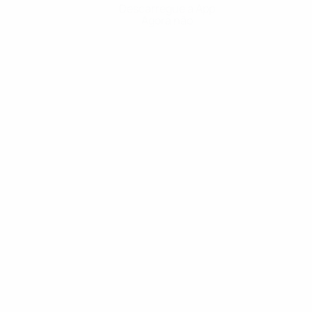
Descarregue a App
Agora não