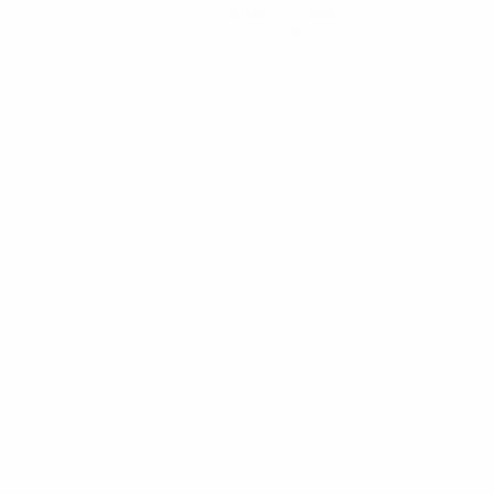
Descarregue a App
Agora não