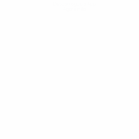
Descarregue a App
Agora não