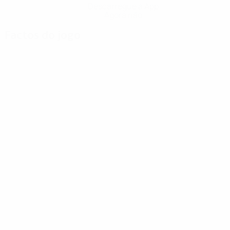
Descarregue a App
Agora não
Factos do jogo