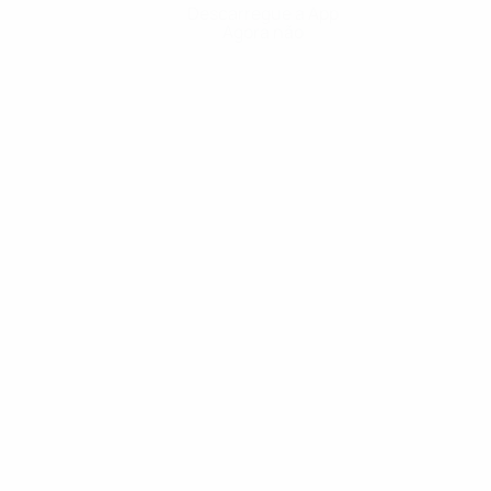
Descarregue a App
Agora não