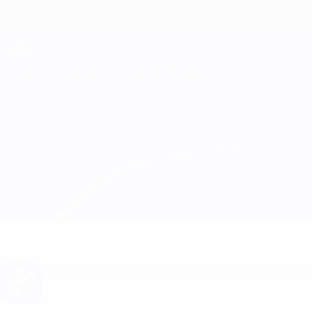
Saltar
para
o
Oficial da Champions League
conteúdo
Resultados em directo e Fantasy
principal
UEFA Champions League
Geral
Actualizações
Informação do jogo
Arsenal vs Porto Equipas
Quer receber alertas de golos e equipas i