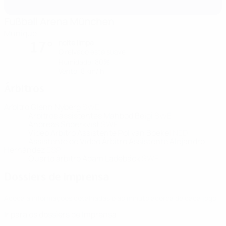
Fußball Arena München
Munique
noite limpa
17°
O relvado está suave
Humidade: 80%
Vento: 8 km/ h
Árbitros
Árbitro
Glenn Nyberg
SWE
Árbitros assistentes
Mahbod Beigi
SWE
Andreas Söderkvist
SWE
Vídeo Árbitro Assistente
Pol van Boekel
NED
Assistente de Vídeo Árbitro Assistente
Alejandro
Hernández
ESP
Quarto árbitro
Adam Ladebäck
SWE
Dossiers de imprensa
Aceda a informações detalhadas e ao minuto acerca de cada jogo.
Ir para os dossiers de Imprensa