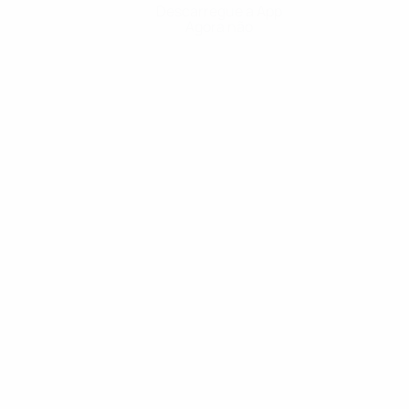
Descarregue a App
Agora não