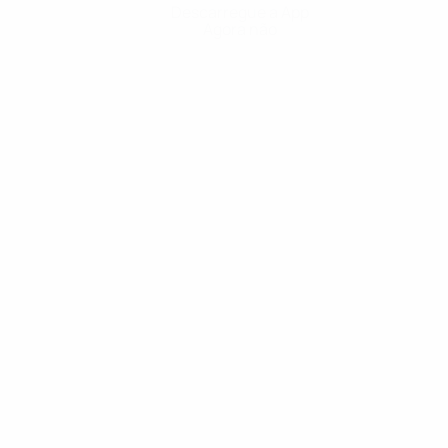
Descarregue a App
Agora não