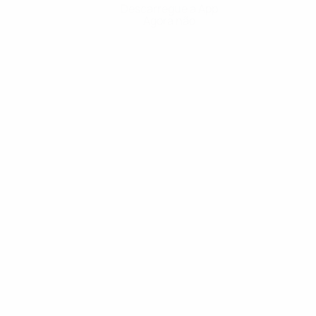
Descarregue a App
Agora não