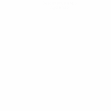
Descarregue a App
Agora não