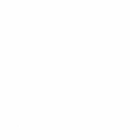
Saltar
para
o
Oficial da Champions League
Obtenha
conteúdo
Resultados em directo e Fantasy
principal
UEFA Champions League
Braga vs Panathinaikos Equipas
Geral
Actualizações
Informação do jogo
Quer receber alertas de golos e equipas
iniciais? Obtenha a app agora!