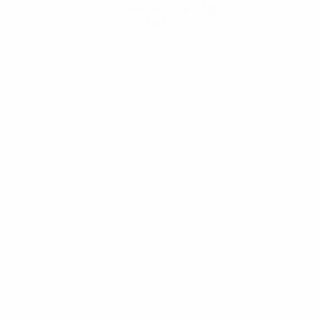
Descarregue a App
Agora não