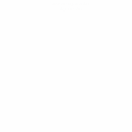
Descarregue a App
Agora não