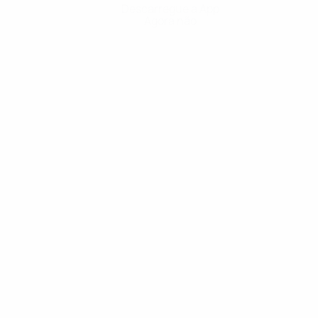
Descarregue a App
Agora não