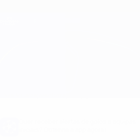
Saltar
para
o
Oficial da Champions League
Obtenha
conteúdo
Resultados em directo e Fantasy
principal
UEFA Champions League
Tottenham vs Milan
Geral
Actualizações
Informação do jogo
Quer receber alertas de golos e equipas
iniciais? Obtenha a app agora!