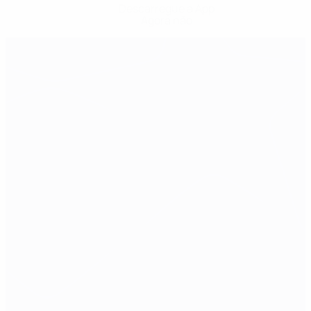
Descarregue a App
Agora não