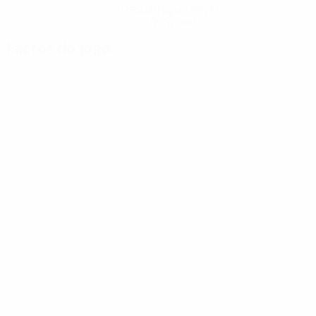
Descarregue a App
Agora não
Factos do jogo