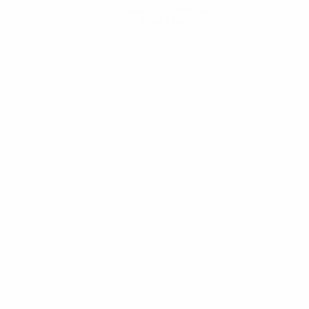
Descarregue a App
Agora não