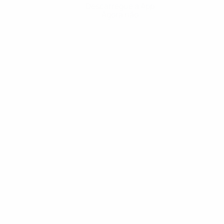
Descarregue a App
Agora não