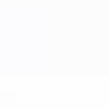
Saltar
para
o
Oficial da Champions League
Obtenha
conteúdo
Resultados em directo e Fantasy
principal
UEFA Champions League
Liverpool vs Ajax
Geral
Actualizações
Informação do jogo
Quer receber alertas de golos e equipas
iniciais? Obtenha a app agora!