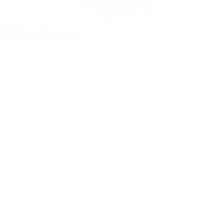
Descarregue a App
Agora não
Factos do jogo