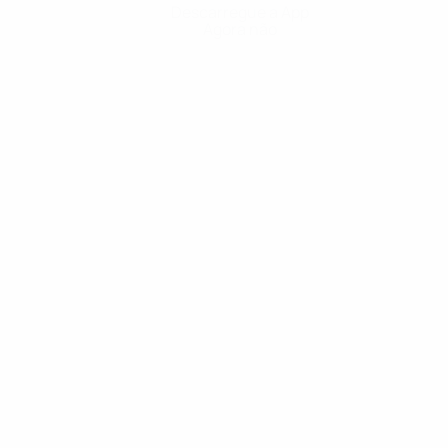
Descarregue a App
Agora não